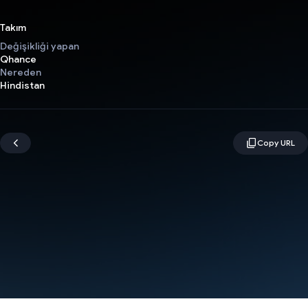
Takım
Değişikliği yapan
Qhance
Nereden
Hindistan