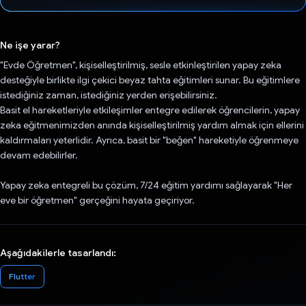
Oy verildi.
Ne işe yarar?
"Evde Öğretmen", kişiselleştirilmiş, sesle etkinleştirilen yapay zeka
desteğiyle birlikte ilgi çekici beyaz tahta eğitimleri sunar. Bu eğitimlere
istediğiniz zaman, istediğiniz yerden erişebilirsiniz.
Basit el hareketleriyle etkileşimler entegre edilerek öğrencilerin, yapay
zeka eğitmenimizden anında kişiselleştirilmiş yardım almak için ellerini
kaldırmaları yeterlidir. Ayrıca, basit bir "beğen" hareketiyle öğrenmeye
devam edebilirler.
Yapay zeka entegreli bu çözüm, 7/24 eğitim yardımı sağlayarak "Her
eve bir öğretmen" gerçeğini hayata geçiriyor.
Aşağıdakilerle tasarlandı:
Flutter