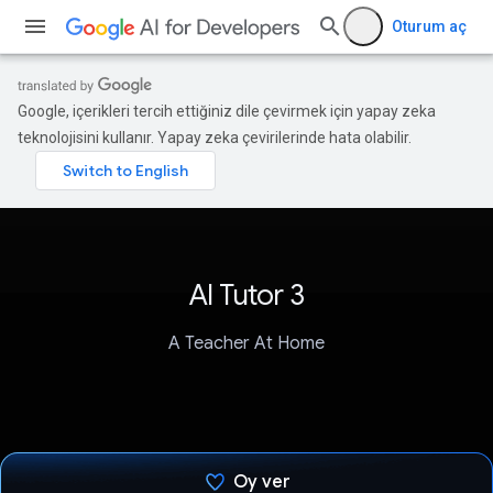
Oturum aç
Google, içerikleri tercih ettiğiniz dile çevirmek için yapay zeka
teknolojisini kullanır. Yapay zeka çevirilerinde hata olabilir.
AI Tutor 3
A Teacher At Home
Oy ver