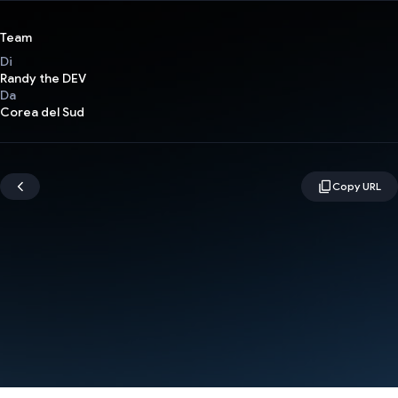
Team
Di
Randy the DEV
Da
Corea del Sud