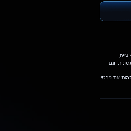
עיים,
תמונות, וגם
ודלים מרובים של ניתוח תמונות של Gemini כדי לזהות את פרטי