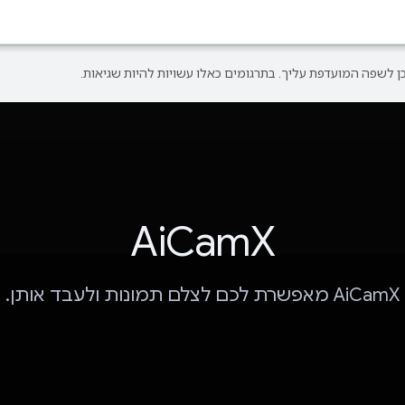
AiCamX
AiCamX מאפשרת לכם לצלם תמונות ולעבד אותן.