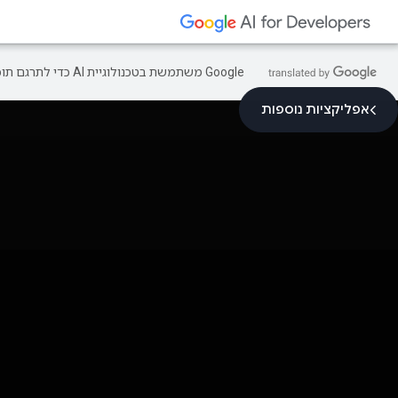
‫Google משתמשת בטכנולוגיית AI כדי לתרגם תוכן לשפה המועדפת עליך. בתרגומים כאלו עשויות להיות שגיאות.
אפליקציות נוספות