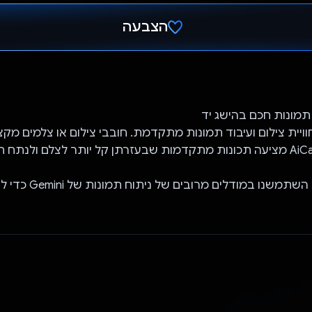
הצבעה
הצבעת!
ציע חוויית צילום ועיבוד תמונות מתקדמת. חובבי צילום או צלמים מקצו
אפליקציית AiCamX מציעה תכונות מתקדמות שבעזרתן קל יותר לצלם ולנתח 
באפליקציה הזו השתמשנו במ