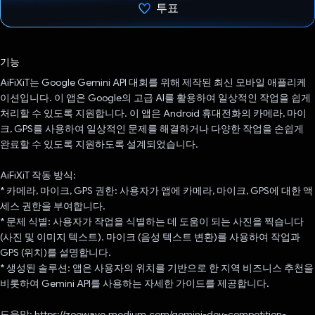
투표
투표했습니다.
기능
AiFiXiT는 Google Gemini API 대회를 위해 제작된 최신 모바일 애플리케
이션입니다. 이 앱은 Google의 고급 AI를 활용하여 일상적인 작업을 쉽게
처리할 수 있도록 지원합니다. 이 앱은 Android 휴대전화의 카메라, 마이
크, GPS를 사용하여 일상적인 문제를 해결하거나 다양한 작업을 손쉽게
완료할 수 있도록 지원하도록 설계되었습니다.
AiFiXiT 작동 방식:
* 카메라, 마이크, GPS 권한: 사용자가 앱에 카메라, 마이크, GPS에 대한 액
세스 권한을 부여합니다.
* 문제 식별: 사용자가 작업을 식별하는 데 도움이 되는 사진을 찍습니다
(사진 및 이미지 텍스트). 마이크 (음성 텍스트 변환)를 사용하여 작업과
GPS (위치)를 설명합니다.
* 생성된 솔루션: 앱은 사용자의 위치를 기반으로 한 지역 비즈니스 추천을
비롯하여 Gemini API를 사용하는 자세한 가이드를 제공합니다.
도움말: https://zoewave.medium.com/gemini-dev-competition-