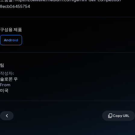
8ecb06455754
구성용 제품
Android
팀
작성자:
솔로몬 우
From
미국