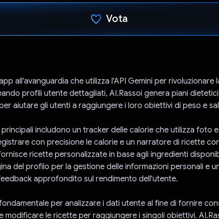
Vota
Ho votato
app all'avanguardia che utilizza l'API Gemini per rivoluzionare 
eando profili utente dettagliati, AI.Rassoi genera piani dietetici 
per aiutare gli utenti a raggiungere i loro obiettivi di peso e sa
 principali includono un tracker delle calorie che utilizza foto e
egistrare con precisione le calorie e un narratore di ricette c
ornisce ricette personalizzate in base agli ingredienti disponibi
na del profilo per la gestione delle informazioni personali e u
feedback approfondito sul rendimento dell'utente.
fondamentale per analizzare i dati utente al fine di fornire cons
e modificare le ricette per raggiungere i singoli obiettivi. AI.