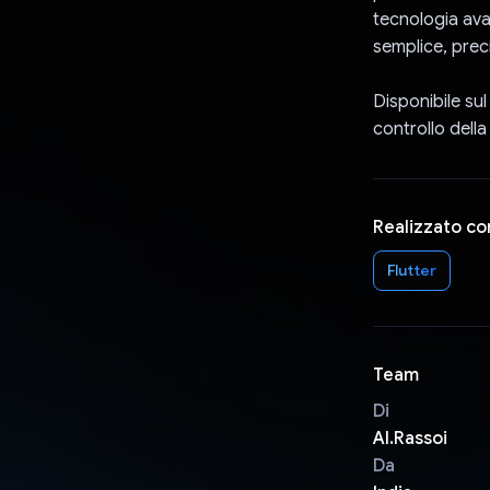
tecnologia ava
semplice, prec
Disponibile su
controllo della
Realizzato co
Flutter
Team
Di
AI.Rassoi
Da