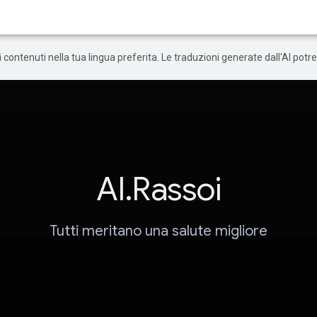
 i contenuti nella tua lingua preferita. Le traduzioni generate dall'AI pot
AI.Rassoi
Tutti meritano una salute migliore