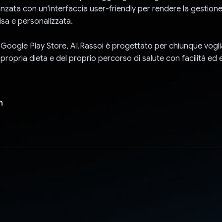
nzata con un'interfaccia user-friendly per rendere la gestione
isa e personalizzata.
l Google Play Store, AI.Rassoi è progettato per chiunque vogli
 propria dieta e del proprio percorso di salute con facilità ed e
n