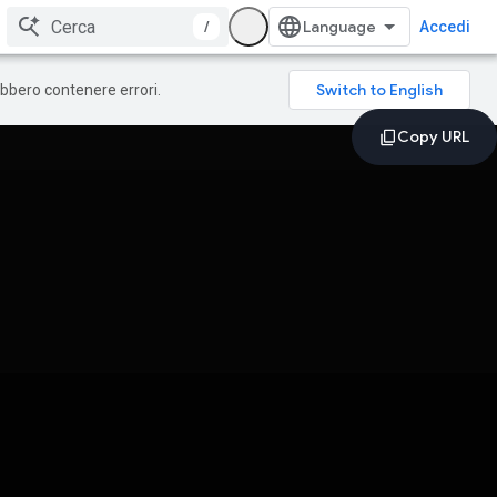
/
Accedi
rebbero contenere errori.