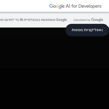
‫Google משתמשת בטכנולוגיית AI כדי לתרגם תוכן לשפה המועדפת עליך. בתרגומים כאלו עשויות להיות שגיאות.
אפליקציות נוספות