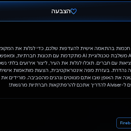
הצבעה
הצבעת!
כמות בהתאמה אישית להעדפות שלכם, כדי לגלות את המקומות
בסביבה. AIviser משלבת טכנולוגיית AI מתקדמת עם תכונות חברתיו
יאות עם חברים. תוכלו לגלות את העיר, ליצור אירועים בלתי נשכ
ה נהדרת. בעזרת מפה אינטראקטיבית, הצעות מותאמות אישית ונ
, AIviser משנה את האופן שבו אתם מנווטים ונהנים מהסביבה. מורידים א
ברתיות מרגשות!
Fire