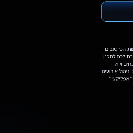
 הכי טובים
ת, ומאפשרת לכם לתכנן
חים ולא
יהול אירועים
ת האפליקציה