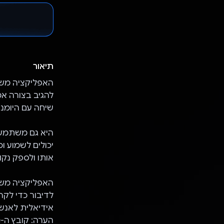
תיאור
להגיב בצורה א
שיחה עם היומנ
היא גם משתמשת 
יכולים לשמוע ו
אותו ולספק נק
האפליקציה מש
אידיאלית לאנשי