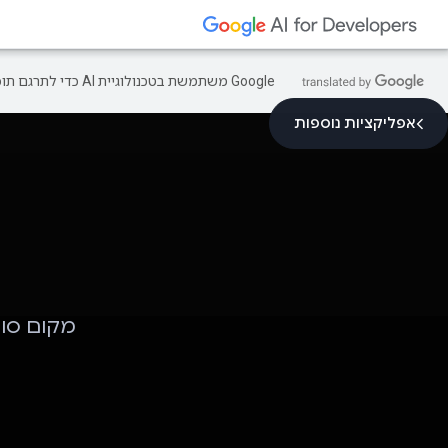
‫Google משתמשת בטכנולוגיית AI כדי לתרגם תוכן לשפה המועדפת עליך. בתרגומים כאלו עשויות להיות שגיאות.
אפליקציות נוספות
מקום סוד