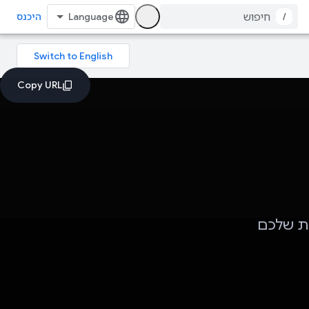
/
היכנס
ות שלכם