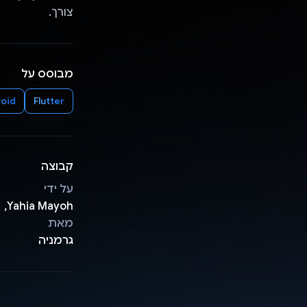
צורך.
מבוסס על
oid
Flutter
קבוצה
על ידי
Yahia Mayoh, ‏ Saad Alkentar
מאת
גרמניה