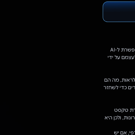
האפליקציה משתמשת במודל הזה כדי לדמות את סגנון השיחה של מטפל, ומאפשרת ל-AI
צמם על ידי
לראות, מה הם
רים כדי לשחזר
רת טקסט
סן זיכרונות, ולכן היא
 הקצה העורפי, אם יש