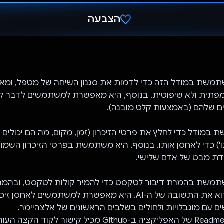
הצבעה
הצבעת!
מפתית ולא שיפוטית. בנוסף, היא מאפשרת למשתמשים לדבר לע
ים שלהם (באמצעות קלט מובנה).
במודל כדי לחלץ את פרטי הזיכרון (זמן, מקום, מה הם יכולים 
כו') כדי לאחסן אותו. בנוסף, היא משתמשת בפרטי הזיכרון השמו
ודת מבט של אדם שלישי.
תמשת בהמרת דיבור לטקסט כדי להמיר קולות לטקסט, ובהמ
לדיבור כדי לקרוא את התשובה של ה-AI. היא מאפשרת למשתמשים לאח
ם עם מוגבלויות ולחולים בשלבים הראשונים של אלצהיימר.
הערה: קובץ ה-Readme של האפליקציה ב-Github מכיל קישור לקוד