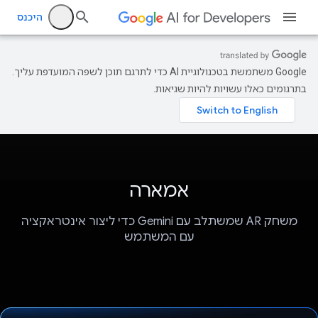
היכנס
‫Google משתמשת בטכנולוגיית AI כדי לתרגם תוכן לשפה המועדפת עליך.
בתרגומים כאלו עשויות להיות שגיאות.
אמארה
משחק AR שמשתלב עם Gemini כדי ליצור אינטראקציה
עם המשתמש