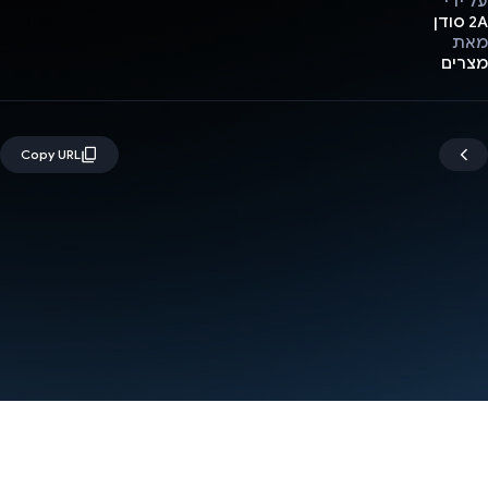
על ידי
2A סודן
מאת
מצרים