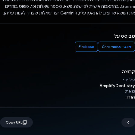
Gemini, בהתאמה אישית לפי שנה, נושא, מספר שאלות וכו'. פשוט בוחרים
את הנושא שרוצים להתאמן עליו, ו-Gemini יוצר שאלות שצריך לענות עליהן.
מבוסס על
אינטרנט/Chrome
Firebase
קבוצה
על ידי
AmplifyDentistry
מאת
הודו