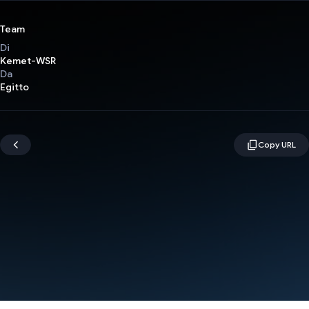
Team
Di
Kemet-WSR
Da
Egitto