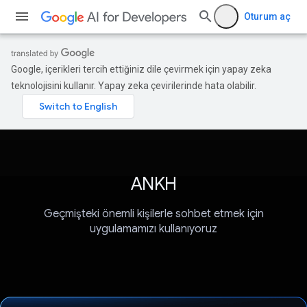
Oturum aç
Google, içerikleri tercih ettiğiniz dile çevirmek için yapay zeka
teknolojisini kullanır. Yapay zeka çevirilerinde hata olabilir.
ANKH
Geçmişteki önemli kişilerle sohbet etmek için
uygulamamızı kullanıyoruz