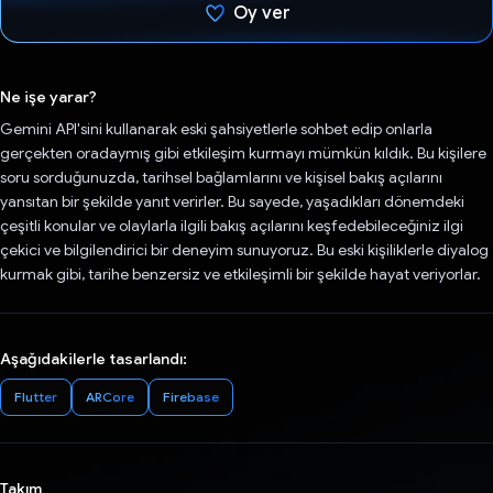
Oy ver
Oy verildi.
Ne işe yarar?
Gemini API'sini kullanarak eski şahsiyetlerle sohbet edip onlarla
gerçekten oradaymış gibi etkileşim kurmayı mümkün kıldık. Bu kişilere
soru sorduğunuzda, tarihsel bağlamlarını ve kişisel bakış açılarını
yansıtan bir şekilde yanıt verirler. Bu sayede, yaşadıkları dönemdeki
çeşitli konular ve olaylarla ilgili bakış açılarını keşfedebileceğiniz ilgi
çekici ve bilgilendirici bir deneyim sunuyoruz. Bu eski kişiliklerle diyalog
kurmak gibi, tarihe benzersiz ve etkileşimli bir şekilde hayat veriyorlar.
Aşağıdakilerle tasarlandı:
Flutter
ARCore
Firebase
Takım