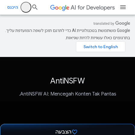
היכנס
‫Google משתמשת בטכנולוגיית AI כדי לתרגם תוכן לשפה המועדפת עליך.
בתרגומים כאלו עשויות להיות שגיאות.
AntiNSFW
AntiNSFW AI: Mencegah Konten Tak Pantas.
הצבעה