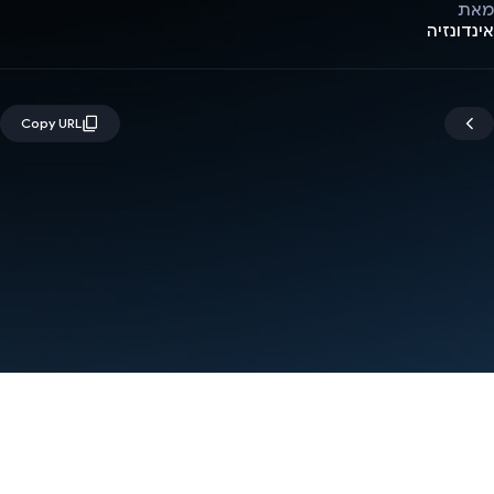
מאת
אינדונזיה