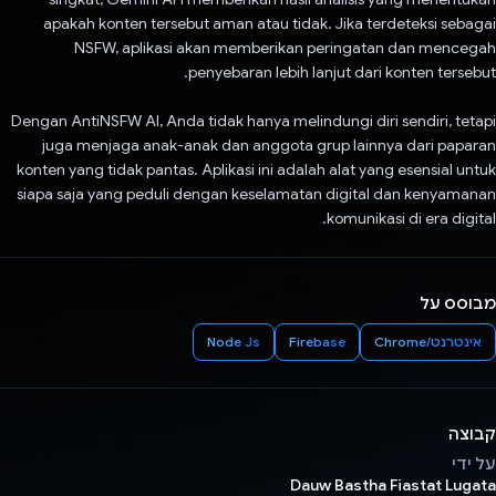
apakah konten tersebut aman atau tidak. Jika terdeteksi sebagai
NSFW, aplikasi akan memberikan peringatan dan mencegah
penyebaran lebih lanjut dari konten tersebut.
Dengan AntiNSFW AI, Anda tidak hanya melindungi diri sendiri, tetapi
juga menjaga anak-anak dan anggota grup lainnya dari paparan
konten yang tidak pantas. Aplikasi ini adalah alat yang esensial untuk
siapa saja yang peduli dengan keselamatan digital dan kenyamanan
komunikasi di era digital.
מבוסס על
אינטרנט/Chrome
Firebase
Node Js
קבוצה
על ידי
Dauw Bastha Fiastat Lugata