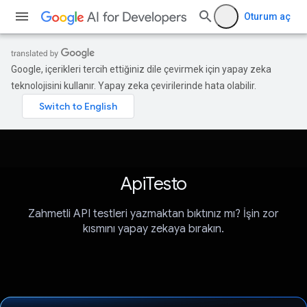
Oturum aç
Google, içerikleri tercih ettiğiniz dile çevirmek için yapay zeka
teknolojisini kullanır. Yapay zeka çevirilerinde hata olabilir.
ApiTesto
Zahmetli API testleri yazmaktan bıktınız mı? İşin zor
kısmını yapay zekaya bırakın.