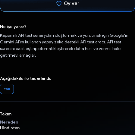
Oy ver
Oy verildi.
Ne işe yarar?
Kapsamlı API test senaryoları oluşturmak ve yürütmek için Google'ın
Gemini AI'ını kullanan yapay zeka destekli API test aracı. API test
sürecini basitleştirip otomatikleştirerek daha hızlı ve verimli hale
getirmeyi amaçlar.
Aşağıdakilerle tasarlandı:
Yok
Takım
Nereden
Hindistan