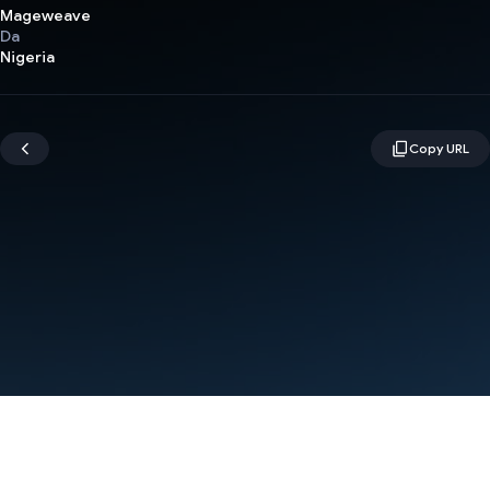
Mageweave
Da
Nigeria