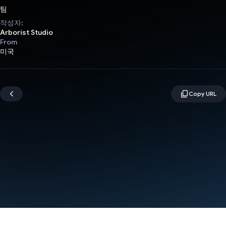
팀
작성자:
Arborist Studio
From
미국