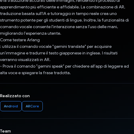
e la traduzione accurati delle immagini, rendendo il processo di
apprendimento più efficiente e affidabile. La combinazione di AR,
traduzione basata sull'IA e tutoraggio in tempo reale crea uno
strumento potente per gli studenti di lingue. Inoltre, la funzionalità di
comando vocale consente l'interazione senza l'uso delle mani,
migliorando l'esperienza utente.
Come testare Arlang
: utilizza il comando vocale "gemini translate" per acquisire
un'immagine e tradurre il testo giapponese in inglese. I risultati
verranno visualizzati in AR.
- Prova il comando "gemini speak" per chiedere all'app di leggere ad
alta voce e spiegare la frase tradotta.
Realizzato con
Android
ARCore
Team