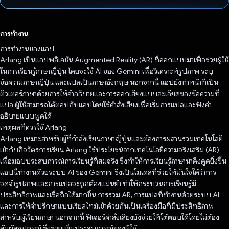
โหวตแล้ว
การทำงาน
การทำงานของแอป
Arlang เป็นแอปพลิเคชัน Augmented Reality (AR) ที่ออกแบบมาเพื่อช่วยผู้ใช้
ในการเรียนรู้ภาษาญี่ปุ่น โดยจะใช้ AI ของ Gemini เพื่อวิเคราะห์รูปภาพ ระบุ
ข้อความภาษาญี่ปุ่น และแปลเป็นภาษาอังกฤษ นอกจากนี้ แอปยังทำหน้าที่เป็น
ติวเตอร์ภาษาด้วยการให้คำอธิบายและการออกเสียงแบบละเอียดของข้อความที่
แปล ผู้ใช้สามารถโต้ตอบกับแอปโดยใช้คำสั่งเสียงเพื่อเริ่มการแปลและฟังคำ
อธิบายแบบพูดได้
เหตุผลที่ควรใช้ Arlang
Arlang เหมาะสำหรับผู้ที่กำลังเรียนภาษาญี่ปุ่นและต้องการผสานรวมเทคโนโลยี
เข้ากับกิจวัตรการเรียน Arlang ใช้ประโยชน์จากเทคโนโลยีความจริงเสริม (AR)
เพื่อมอบประสบการณ์การเรียนรู้ที่สมจริง ซึ่งทำให้การเรียนรู้ภาษาน่าดึงดูดยิ่งขึ้น
แอปนี้ทำงานด้วยระบบ AI ของ Gemini ซึ่งเป็นโมเดลที่ช่วยให้มั่นใจได้ว่าการ
จดจำรูปภาพและการแปลจะถูกต้องแม่นยำ ทำให้กระบวนการเรียนรู้มี
ประสิทธิภาพและเชื่อถือได้มากขึ้น การรวม AR, การแปลที่ทำงานด้วยระบบ AI
และการให้คำปรึกษาแบบเรียลไทม์เข้าด้วยกันเป็นเครื่องมือที่มีประสิทธิภาพ
สำหรับผู้เรียนภาษา นอกจากนี้ ฟีเจอร์คำสั่งเสียงยังช่วยให้โต้ตอบได้โดยไม่ต้อง
สัมผัสอุปกรณ์ ซึ่งช่วยเพิ่มประสบการณ์ของผู้ใช้