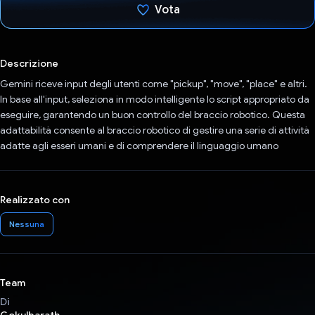
Vota
Ho votato
Descrizione
Gemini riceve input degli utenti come "pickup", "move", "place" e altri.
In base all'input, seleziona in modo intelligente lo script appropriato da
eseguire, garantendo un buon controllo del braccio robotico. Questa
adattabilità consente al braccio robotico di gestire una serie di attività
adatte agli esseri umani e di comprendere il linguaggio umano
Realizzato con
Nessuna
Team
Di