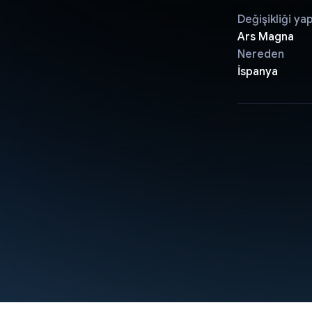
Değişikliği ya
Ars Magna
Nereden
İspanya