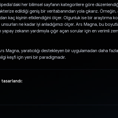
ipedia'daki her bilimsel sayfanın kategorilere göre düzenlendiğ
akterize edildiği geniş bir veritabanından yola çıkarız. Örneğin,
undan kaç kişinin etkilendiğini ölçer. Olgunluk ise bir araştırma 
ı unsurları ne kadar iyi anladığımızı ölçer. Ars Magna, bu boyut
yapay zekanın yardımıyla çığır açan sorular için en verimli zem
rs Magna, yaratıcılığı destekleyen bir uygulamadan daha fazla
lgi keşfi için yeni bir paradigmadır.
 tasarlandı: