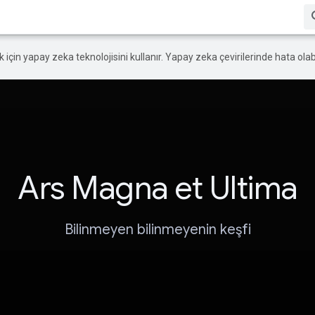
ek için yapay zeka teknolojisini kullanır. Yapay zeka çevirilerinde hata olabi
Ars Magna et Ultima
Bilinmeyen bilinmeyenin keşfi