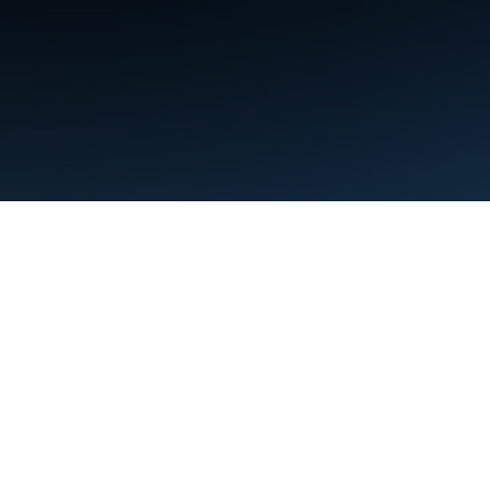
Şartlar
Gizlilik
Manage cookies