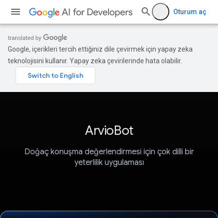
Oturum aç
Google, içerikleri tercih ettiğiniz dile çevirmek için yapay zeka
teknolojisini kullanır. Yapay zeka çevirilerinde hata olabilir.
ArvioBot
Doğaç konuşma değerlendirmesi için çok dilli bir
yeterlilik uygulaması