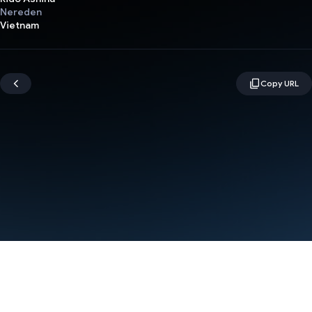
Nereden
Vietnam