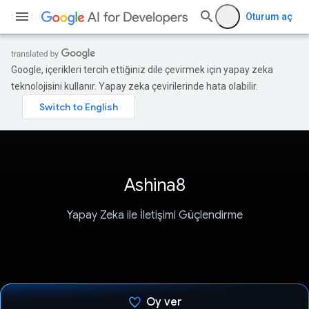
Oturum aç
Google, içerikleri tercih ettiğiniz dile çevirmek için yapay zeka
teknolojisini kullanır. Yapay zeka çevirilerinde hata olabilir.
Ashina8
Yapay Zeka ile İletişimi Güçlendirme
Oy ver