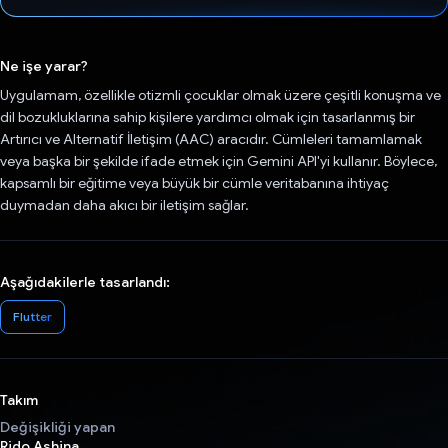
Oy verildi.
Ne işe yarar?
Uygulamam, özellikle otizmli çocuklar olmak üzere çeşitli konuşma ve
dil bozukluklarına sahip kişilere yardımcı olmak için tasarlanmış bir
Artırıcı ve Alternatif İletişim (AAC) aracıdır. Cümleleri tamamlamak
veya başka bir şekilde ifade etmek için Gemini API'yi kullanır. Böylece,
kapsamlı bir eğitime veya büyük bir cümle veritabanına ihtiyaç
duymadan daha akıcı bir iletişim sağlar.
Aşağıdakilerle tasarlandı:
Flutter
Takım
Değişikliği yapan
Rido Ashina