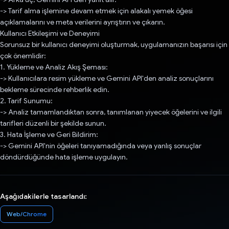
-> Tarif alma işlemine devam etmek için alakalı yemek öğesi
açıklamalarını ve meta verilerini ayrıştırın ve çıkarın.
Kullanıcı Etkileşimi ve Deneyimi
Sorunsuz bir kullanıcı deneyimi oluşturmak, uygulamanızın başarısı için
çok önemlidir:
1. Yükleme ve Analiz Akış Şeması:
-> Kullanıcılara resim yükleme ve Gemini API'den analiz sonuçlarını
bekleme sürecinde rehberlik edin.
2. Tarif Sunumu:
-> Analiz tamamlandıktan sonra, tanımlanan yiyecek öğelerini ve ilgili
tarifleri düzenli bir şekilde sunun.
3. Hata İşleme ve Geri Bildirim:
-> Gemini API'nin öğeleri tanıyamadığında veya yanlış sonuçlar
döndürdüğünde hata işleme uygulayın.
Aşağıdakilerle tasarlandı:
Web/Chrome