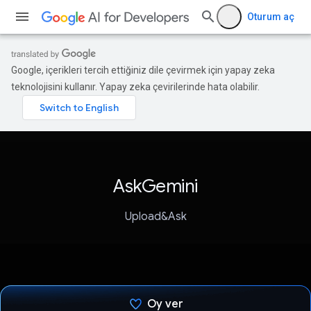
Oturum aç
Google, içerikleri tercih ettiğiniz dile çevirmek için yapay zeka
teknolojisini kullanır. Yapay zeka çevirilerinde hata olabilir.
AskGemini
Upload&Ask
Oy ver