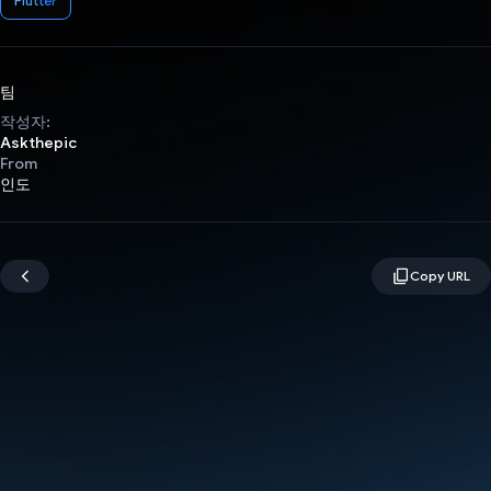
Flutter
팀
작성자:
Askthepic
From
인도