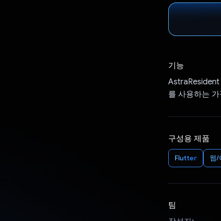
기능
AstraReside
를 사용하는 가
구성용 제품
Flutter
웹/
팀