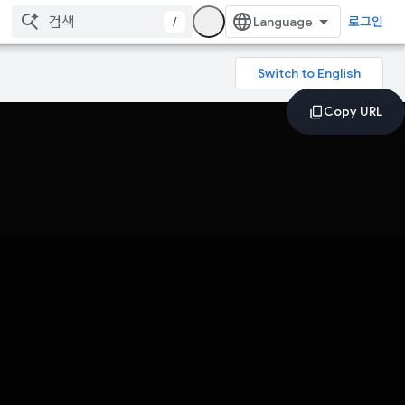
/
로그인