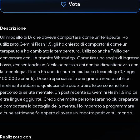
Vota
Ho votato
Descrizione
Un modello di IA che doveva comportarsi come un terapeuta. Ho
utilizzato Gemini Flash 1.5, gli ho chiesto di comportarsi come un
terapeuta e ho cambiato la temperatura. Utilizzo anche Twilio per
conversare con l'IA tramite WhatsApp. Garantire una soglia di ingresso
bassa, consentendo un facile accesso a chi non ha dimestichezza con
la tecnologia. L'India ha uno dei numeri più bassi di psicologi (0,7 ogni
100.000 abitanti). Dopo troppi suicidi e una grande inaccessibilità,
finalmente abbiamo qualcosa che può aiutare le persone nel loro
percorso di salute mentale. Un post recente su Gemini Flash 1.5 indica
altre lingue aggiunte. Credo che molte persone saranno più preparate
a combattere la battaglia della mente. Ho imparato a programmare
alcune settimane fa e spero di avere un impatto positivo sul mondo.
Realizzato con