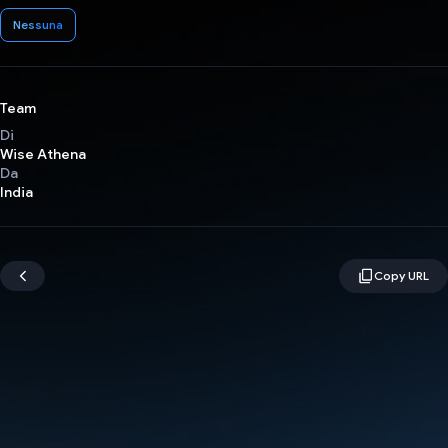
Nessuna
Team
Di
Wise Athena
Da
India