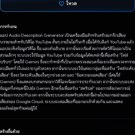
โหวต
โหวตแล้ว
การทำงาน
แอป Audio Description Generator เป็นเครื่องมือสำหรับสร้างแทร็กเสียง
บรรยายสำหรับวิดีโอ YouTube สั้นๆ ภายในไม่กี่นาที เมื่อได้รับลิงก์ YouTube แล้ว
แอปจะดึงข้อมูลวิดีโอ ชื่อ และคำอธิบาย จากนั้นจะเริ่มด้วยการตัดวิดีโอออกเป็น
ส่วนเล็กๆ ระบบจะใช้ข้อมูล YouTube ร่วมกับข้อมูลโค้ดเหล่านี้เพื่อสร้าง "ไฟล์
บริบท" โดยใช้ Gemini ซึ่งจะทำหน้าที่เป็นการตรวจสอบครั้งแรกเพื่อตรวจหาราย
ละเอียดทั่วไปและระบุตัวละคร จากนั้นระบบจะใช้แต่ละกลุ่มเพื่อสร้าง "ไฟล์ระดับ
เสียง" ซึ่งจะวัดระดับเสียงในทุกช่วงเวลา และ "ข้อความถอดเสียง" (โดยใช้
Gemini) ซึ่งแสดงบทสนทนาจากวิดีโอพร้อมการประทับเวลา จากนั้นระบบจะส่ง
ข้อมูลทั้งหมดนี้ไปยัง Gemini อีกครั้งเพื่อสร้าง "สคริปต์" ของการสังเกตการณ์
พร้อมการประทับเวลา จากนั้นระบบจะส่งสคริปต์เหล่านี้ผ่านโปรแกรมอ่านออก
เสียงของ Google Cloud, ระบบจะต่อเสียงที่ออกมาเข้าด้วยกัน และแสดง
ผลลัพธ์สุดท้ายต่อผู้ใช้
สร้างขึ้นด้วย