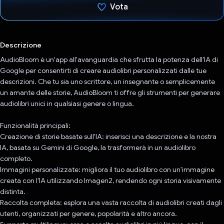
Vota
Ho votato
Descrizione
AudioBloom è un'app all'avanguardia che sfrutta la potenza dell'IA di
Google per consentirti di creare audiolibri personalizzati dalle tue
descrizioni. Che tu sia uno scrittore, un insegnante o semplicemente
un amante delle storie, AudioBloom ti offre gli strumenti per generare
audiolibri unici in qualsiasi genere o lingua.
Funzionalità principali:
Creazione di storie basate sull'IA: inserisci una descrizione e la nostra
IA, basata su Gemini di Google, la trasformerà in un audiolibro
completo.
Immagini personalizzate: migliora il tuo audiolibro con un'immagine
creata con l'IA utilizzando Imagen2, rendendo ogni storia visivamente
distinta.
Raccolta completa: esplora una vasta raccolta di audiolibri creati dagli
utenti, organizzati per genere, popolarità e altro ancora.