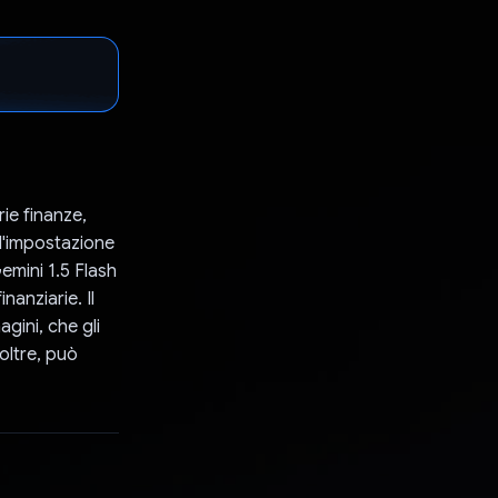
ie finanze,
 l'impostazione
Gemini 1.5 Flash
nanziarie. Il
gini, che gli
oltre, può