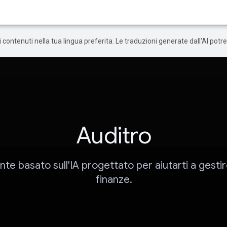
 i contenuti nella tua lingua preferita. Le traduzioni generate dall'AI pot
Auditro
nte basato sull'IA progettato per aiutarti a gestir
finanze.