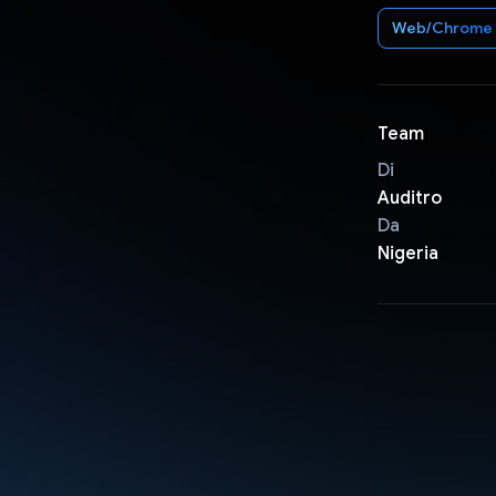
Web/Chrome
Team
Di
Auditro
Da
Nigeria