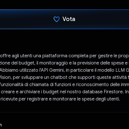
Vota
Ho votato
offre agli utenti una piattaforma completa per gestire le propr
zione del budget, il monitoraggio e la previsione delle spese e
. Abbiamo utilizzato l'API Gemini, in particolare il modello LLM 
Vision, per sviluppare un chatbot che supporti queste attività fi
unzionalità di chiamata di funzioni e riconoscimento delle imma
creare e archiviare i budget nel nostro database Firestore. In
ricevute per registrare e monitorare le spese degli utenti.
n