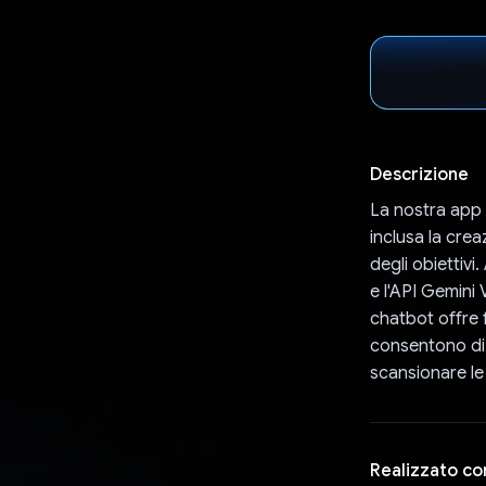
Descrizione
La nostra app 
inclusa la crea
degli obiettivi
e l'API Gemini 
chatbot offre f
consentono di 
scansionare le 
Realizzato co