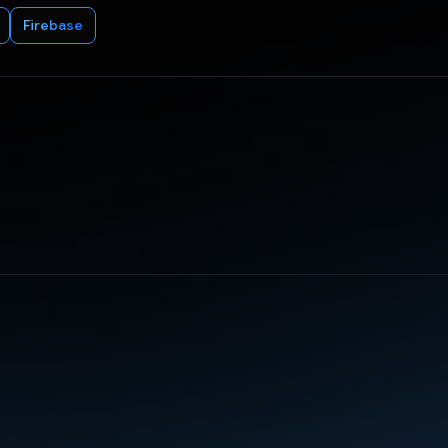
Firebase