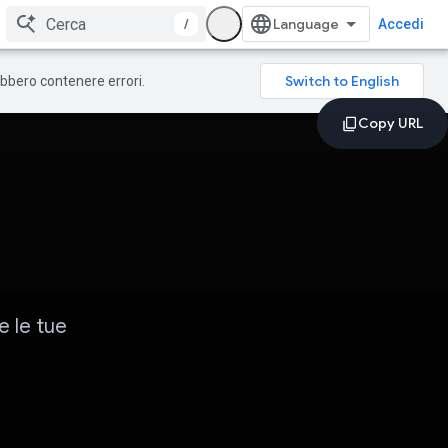
/
Accedi
rebbero contenere errori.
e le tue