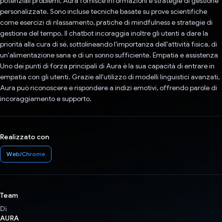
potenziali problemi, Aura fornisce informazioni e strategie di gestione
personalizzate. Sono incluse tecniche basate su prove scientifiche
come esercizi di rilassamento, pratiche di mindfulness e strategie di
gestione del tempo. Il chatbot incoraggia inoltre gli utenti a dare la
priorità alla cura di sé, sottolineando l'importanza dell'attività fisica, di
un'alimentazione sana e di un sonno sufficiente. Empatia e assistenza
Uno dei punti di forza principali di Aura è la sua capacità di entrare in
empatia con gli utenti. Grazie all'utilizzo di modelli linguistici avanzati,
Aura può riconoscere e rispondere a indizi emotivi, offrendo parole di
incoraggiamento e supporto.
Realizzato con
Web/Chrome
Team
Di
AURA