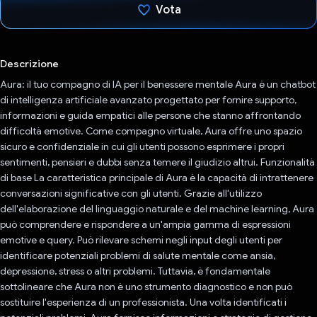
Vota
Ho votato
Descrizione
Aura: il tuo compagno di IA per il benessere mentale Aura è un chatbot
di intelligenza artificiale avanzato progettato per fornire supporto,
informazioni e guida empatici alle persone che stanno affrontando
difficoltà emotive. Come compagno virtuale, Aura offre uno spazio
sicuro e confidenziale in cui gli utenti possono esprimere i propri
sentimenti, pensieri e dubbi senza temere il giudizio altrui. Funzionalità
di base La caratteristica principale di Aura è la capacità di intrattenere
conversazioni significative con gli utenti. Grazie all'utilizzo
dell'elaborazione del linguaggio naturale e del machine learning, Aura
può comprendere e rispondere a un'ampia gamma di espressioni
emotive e query. Può rilevare schemi negli input degli utenti per
identificare potenziali problemi di salute mentale come ansia,
depressione, stress o altri problemi. Tuttavia, è fondamentale
sottolineare che Aura non è uno strumento diagnostico e non può
sostituire l'esperienza di un professionista. Una volta identificati i