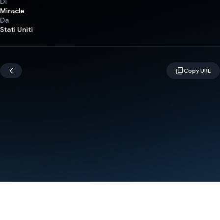
Di
Miracle
Da
Stati Uniti