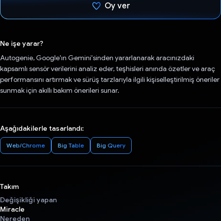
Oy ver
Oy verildi.
Ne işe yarar?
Autogenie, Google'ın Gemini'sinden yararlanarak aracınızdaki
kapsamlı sensör verilerini analiz eder, teşhisleri anında özetler ve araç
performansını artırmak ve sürüş tarzlarıyla ilgili kişiselleştirilmiş öneriler
sunmak için akıllı bakım önerileri sunar.
Aşağıdakilerle tasarlandı:
Web/Chrome
Big Table
Big Query
Takım
Değişikliği yapan
Miracle
Nereden