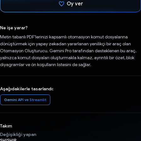
Oy ver
Oy verildi.
Ne işe yarar?
Metin tabanlı PDF'lerinizi kapsamlı otomasyon komut dosyalarına
dönüştürmek için yapay zekadan yararlanan yenilikçi bir araç olan
Otomasyon Oluşturucu. Gemini Pro tarafından desteklenen bu araç,
yalnızca komut dosyaları oluşturmakla kalmaz, ayrıntılı bir özet, blok
diyagramlar ve ön koşulların listesini de sağlar.
Aşağıdakilerle tasarlandı:
Gemini API ve Streamlit
Takım
Değişikliği yapan
SHISHIR