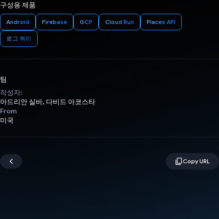
구성용 제품
Android
Firebase
GCP
Cloud Run
Places API
로그 쿼리
팀
작성자:
아드리안 실바, 다비드 아코스타
From
미국