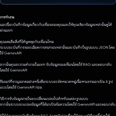
โหวตแล้ว
การทำงาน
แอปนี้จะบันทึกข้อมูลเกี่ยวกับเพื่อนของคุณและให้คุณเรียกข้อมูลเหล่านั้นดูได้
ผ่านแชท
คุณเคยลืมสิ่งที่ได้พูดคุยกับเพื่อนไหม
ระบบจะบันทึกรายละเอียดการสนทนาเหล่านั้นและบันทึกในรูปแบบ JSON โดย
ใช้ GeminiAPI
จากนั้นคุณจะถามคำถามในแชท รับข้อมูลของเพื่อนโดยใช้ RAG และตอบกลับ
โดยใช้ GeminiAPI
ฟีเจอร์ที่ชาญฉลาดอย่างหนึ่งคือระบบจะจัดหมวดหมู่เนื้อหาแชทออกเป็น 4 รูป
แบบโดยใช้ GeminiAPI ก่อน
วิธีการรับข้อมูลภายในจะเปลี่ยนแปลงไปสำหรับแต่ละรูปแบบ
จากนั้นระบบจะแปลงข้อมูลที่ได้มาเป็นข้อความโดยใช้ GeminiAPI และตอบกลับ
ผู้ใช้จำนวนมากบันทึกข้อมูล RAG ล่วงหน้าก่อนที่จะใช้งาน แต่วิธีการนี้ช่วยให้