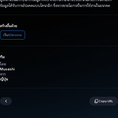
ข้อมูลได้รับการอัปเดตแบบไดนามิก ซึ่งจะขยายโอกาสในการใช้งานในอนาคต
สร้างขึ้นด้วย
เว็บ/Chrome
ทีม
โดย
Musashi
จาก
ญี่ปุ่น