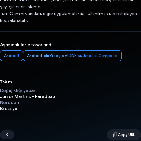
şey için öneri isteme;
Tüm Gemini yanıtları, diğer uygulamalarda kullanılmak üzere kolayca
kopyalanabilir.
Aşağıdakilerle tasarlandı:
Android
Android için Google AI SDK'sı; Jetpack Compose.
Takım
Değişikliği yapan
Junior Martins - Paradoxo
Nereden
Brezilya