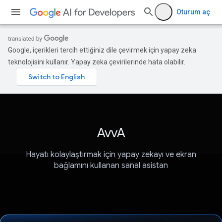
Oturum aç
Google, içerikleri tercih ettiğiniz dile çevirmek için yapay zeka
teknolojisini kullanır. Yapay zeka çevirilerinde hata olabilir.
AvvA
Hayatı kolaylaştırmak için yapay zekayı ve ekran
bağlamını kullanan sanal asistan