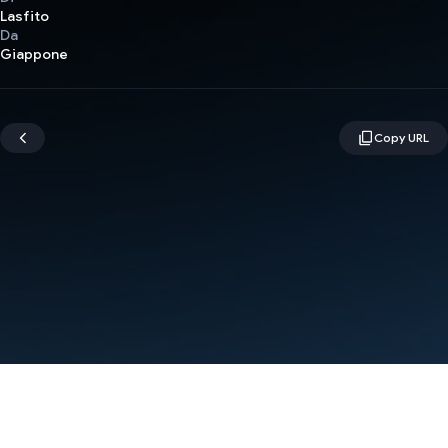
Lasfito
Da
Giappone