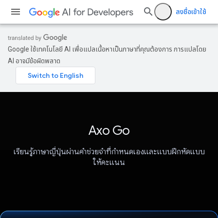
ลงชื่อเข้าใช้
Google ใช้เทคโนโลยี AI เพื่อแปลเนื้อหาเป็นภาษาที่คุณต้องการ การแปลโดย
AI อาจมีข้อผิดพลาด
Axo Go
เรียนรู้ภาษาญี่ปุ่นผ่านคําช่วยจําที่กําหนดเองและแบบฝึกหัดแบบ
ให้คะแนน