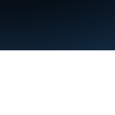
ข้อกำหนด
ความเป็นส่วนตัว
Manage cookies