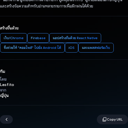
และสร้างข้อความสำหรับอ่านหลายรายการเพื่อฝึกฝนได้ด้วย
สร้างขึ้นด้วย
เว็บ/Chrome
Firebase
แอปสร้างขึ้นด้วย React Native
ซึ่งช่วยให้ "คอมไพล์" ไปยัง Android ได้
iOS
และแพลตฟอร์มเว็บ
ทีม
โดย
Lasfito
จาก
ญี่ปุ่น