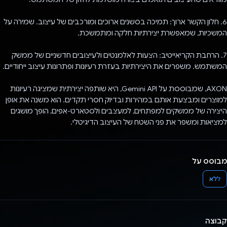
6. חלון הקשר ארוך: תמיכה בסשנים ארוכים ומורכבים של עיצוב. שמירה על
המשכיות, שמאפשרת יצירתיות חלקה ומתמשכת.
7. הרחבת הקריאייטיב: הצעות לאלמנטים ולעיצובים חדשניים של ממשק
המשתמש. משפרים את היצירתיות בעזרת רעיונות ופתרונות עיצוב ייחודיים.
AXON, שמבוססת על Gemini API, היא שותפה יצירתית שמציגה רעיונות
למוצרים ומבצעת אותם במהירות ובדיוק חסרי תקדים. הוא משנה את אופן
היצירה של ממשקים למפתחים, למעצבים ולסטארט-אפים, הופך מושגים
למציאות ומשפר את פני השטח של העיצוב הדיגיטלי.
מבוסס על
ללא
קבוצה