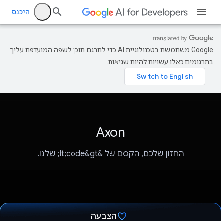
היכנס
‫Google משתמשת בטכנולוגיית AI כדי לתרגם תוכן לשפה המועדפת עליך.
בתרגומים כאלו עשויות להיות שגיאות.
Axon
החזון שלכם, הקסם של &lt;code&gt; שלנו.
הצבעה