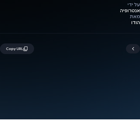
על ידי
אנטרופיה
מאת
הודו