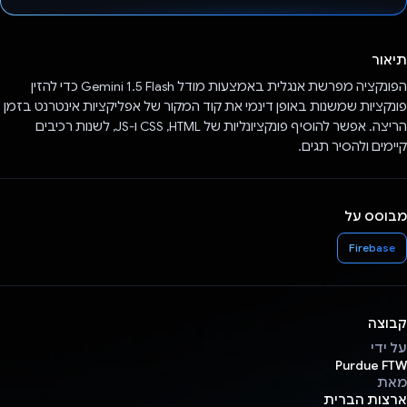
הצבעת!
תיאור
הפונקציה מפרשת אנגלית באמצעות מודל Gemini 1.5 Flash כדי להזין
פונקציות שמשנות באופן דינמי את קוד המקור של אפליקציות אינטרנט בזמן
הריצה. אפשר להוסיף פונקציונליות של HTML,‏ CSS ו-JS, לשנות רכיבים
קיימים ולהסיר תגים.
מבוסס על
Firebase
קבוצה
על ידי
Purdue FTW
מאת
ארצות הברית