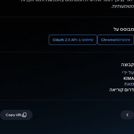
משמעותיות.
מבוסס על
אינטרנט/Chrome
שימוש ב-OAuth 2.0 API
קבוצה
על ידי
KIMA
מאת
דרום קוריאה