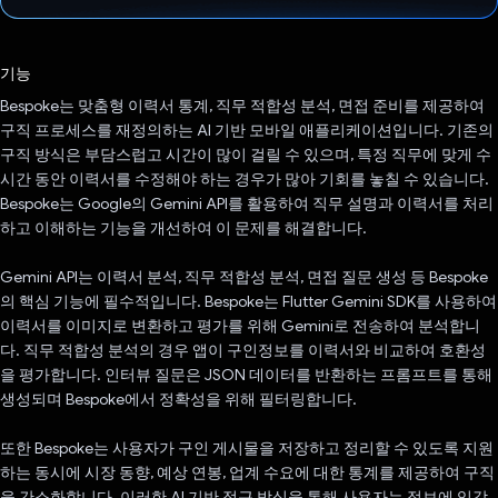
투표했습니다.
기능
Bespoke는 맞춤형 이력서 통계, 직무 적합성 분석, 면접 준비를 제공하여
구직 프로세스를 재정의하는 AI 기반 모바일 애플리케이션입니다. 기존의
구직 방식은 부담스럽고 시간이 많이 걸릴 수 있으며, 특정 직무에 맞게 수
시간 동안 이력서를 수정해야 하는 경우가 많아 기회를 놓칠 수 있습니다.
Bespoke는 Google의 Gemini API를 활용하여 직무 설명과 이력서를 처리
하고 이해하는 기능을 개선하여 이 문제를 해결합니다.
Gemini API는 이력서 분석, 직무 적합성 분석, 면접 질문 생성 등 Bespoke
의 핵심 기능에 필수적입니다. Bespoke는 Flutter Gemini SDK를 사용하여
이력서를 이미지로 변환하고 평가를 위해 Gemini로 전송하여 분석합니
다. 직무 적합성 분석의 경우 앱이 구인정보를 이력서와 비교하여 호환성
을 평가합니다. 인터뷰 질문은 JSON 데이터를 반환하는 프롬프트를 통해
생성되며 Bespoke에서 정확성을 위해 필터링합니다.
또한 Bespoke는 사용자가 구인 게시물을 저장하고 정리할 수 있도록 지원
하는 동시에 시장 동향, 예상 연봉, 업계 수요에 대한 통계를 제공하여 구직
을 간소화합니다. 이러한 AI 기반 접근 방식을 통해 사용자는 정보에 입각