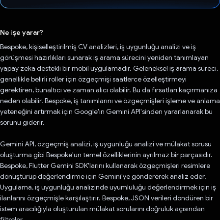
Oy verildi.
Ne işe yarar?
Bespoke, kişiselleştirilmiş CV analizleri, iş uygunluğu analizi ve iş
görüşmesi hazırlıkları sunarak iş arama sürecini yeniden tanımlayan
yapay zeka destekli bir mobil uygulamadır. Geleneksel iş arama süreci,
genellikle belirli roller için özgeçmişi saatlerce özelleştirmeyi
gerektiren, bunaltıcı ve zaman alıcı olabilir. Bu da fırsatları kaçırmanıza
neden olabilir. Bespoke, iş tanımlarını ve özgeçmişleri işleme ve anlama
yeteneğini artırmak için Google'ın Gemini API'sinden yararlanarak bu
sorunu giderir.
Gemini API, özgeçmiş analizi, iş uygunluğu analizi ve mülakat sorusu
oluşturma gibi Bespoke'un temel özelliklerinin ayrılmaz bir parçasıdır.
Bespoke, Flutter Gemini SDK'larını kullanarak özgeçmişleri resimlere
dönüştürüp değerlendirme için Gemini'ye göndererek analiz eder.
Uygulama, iş uygunluğu analizinde uyumluluğu değerlendirmek için iş
ilanlarını özgeçmişle karşılaştırır. Bespoke, JSON verileri döndüren bir
istem aracılığıyla oluşturulan mülakat sorularını doğruluk açısından
filtreler.