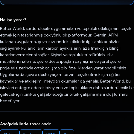
Oy verildi.
Ne işe yarar?
Better World, sürdürülebilir uygulamaları ve topluluk etkileşimini teşvik
etmek için tasarlanmış çok yönlü bir platformdur. Gemini API'yi
kullanan uygulama, çevre üzerindeki etkilerle ilgili anlık analizler
sağlayarak kullanıcıların karbon ayak izlerini azaltmak için bilinçli
kararlar vermelerini sağlar. Kişisel ve topluluk sürdürülebilirlik
metriklerini izleme, çevre dostu ipuçları paylaşma ve yerel çevre
projeleri üzerinde ortak çalışma gibi özelliklerden yararlanabilirsiniz.
Uygulamada, çevre dostu yaşam tarzını teşvik etmek için eğitici
kaynaklar ve etkileşimli meydan okumalar da yer alır. Better World, bu
işlevleri entegre ederek bireylerin ve toplulukların daha sürdürülebilir bir
gelecek için birlikte çalışabileceği bir ortak çalışma alanı oluşturmayı
hedefliyor.
Aşağıdakilerle tasarlandı: