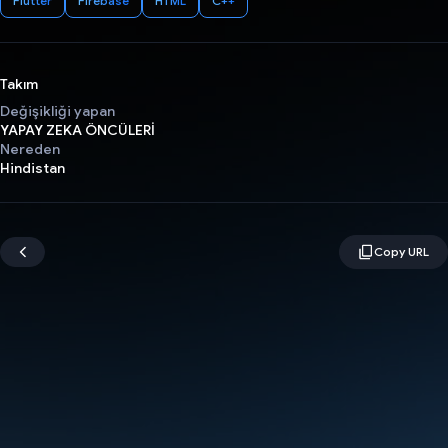
Flutter
Firebase
HTML
C++
Takım
Değişikliği yapan
YAPAY ZEKA ÖNCÜLERİ
Nereden
Hindistan