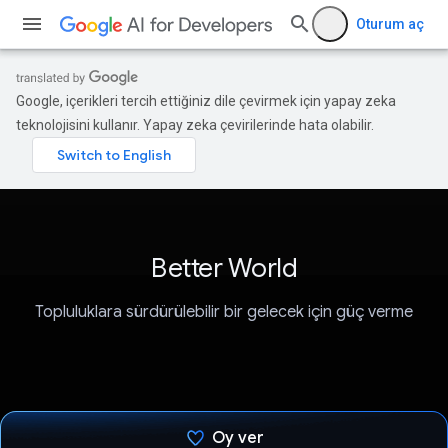
Oturum aç
Google, içerikleri tercih ettiğiniz dile çevirmek için yapay zeka
teknolojisini kullanır. Yapay zeka çevirilerinde hata olabilir.
Better World
Topluluklara sürdürülebilir bir gelecek için güç verme
Oy ver