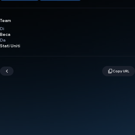
Team
Di
Beca
Da
Stati Uniti