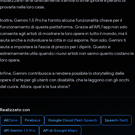
visualizzare l'arte direttamente tramite lo smartphone e persino di
provarla nelle loro case.
Inoltre, Gemini 1.5 Pro ha fornito alcune funzionalità chiave per il
funzionamento di questa piattaforma. Grazie all'API, l'app non solo
consente agli artisti di mostrare le loro opere in tutto il mondo, ma li
aiuta anche a individuare le città in cui esporre. Non solo, Gemini ti
aiuta a impostare la fascia di prezzo per i dipinti. Questo è
estremamente utile quando i nuovi artisti non sanno quanto costano le
loro opere.
Infine, Gemini contribuisce a rendere possibile lo storytelling delle
opere d'arte per gli utenti con disabilità, che le leggono con gli occhi
del cuore. Allora, qual è la tua storia?
Realizzato con
ARCore
Firebase
Google Cloud (Text-Speech
Speech-Text)
API Gemini 1.5 Pro
API di Google Maps