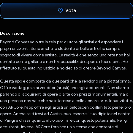
Vota
Ho votato
Descrizione
Beyond Canvas va oltre la tela per aiutare gli artisti ad espandere i
propri orizzonti. Sono anche io studente di belle arti e ho sempre
sognato di vivere come artista. La realtà è che senza una rete non hai
contatti con le gallerie e non hai possibilità di esporre i tuoi dipinti. Ho
riflettuto su questa ingiustizia e ho deciso di creare Beyond Canvas.
Questa app è composta da due parti che la rendono una piattaforma.
Offre vantaggi sia ai venditori(artisti) che agli acquirenti. Non stiamo
parlando di acquirenti di opere d'arte con prezzi monumentali, ma di
una persona normale che ha interesse a collezionare arte. Innanzitutto,
con ARCore, l'app offre agli artisti un palcoscenico illimitato per le loro
opere. Anche se ti trovi ad Austin, puoi esporre il tuo dipinto nel centro
di Parigi e chissà quanto altro puoi fare con questo potenziale. Per gli
acquirenti, invece, ARCore fornisce un sistema che consente di