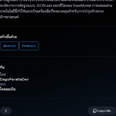
จะจัดการการจัดรูปแบบ JSON และวงจรชีวิตของ ViewModel การผสมผสาน
เทคโนโลยีนี้ทำให้แอปเป็นเครื่องมือที่ครอบคลุมสำหรับการบำรุงรักษารถ
จักรยานยนต์
สร้างขึ้นด้วย
Android
Firebase
ทีม
โดย
DagoPeraltaDev
จาก
โคลอมเบีย