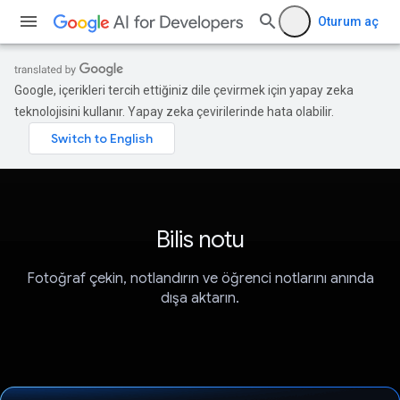
Oturum aç
Google, içerikleri tercih ettiğiniz dile çevirmek için yapay zeka
teknolojisini kullanır. Yapay zeka çevirilerinde hata olabilir.
Bilis notu
Fotoğraf çekin, notlandırın ve öğrenci notlarını anında
dışa aktarın.