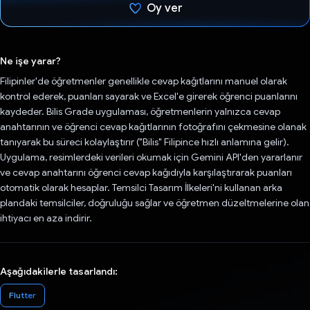
Oy ver
Oy verildi.
Ne işe yarar?
Filipinler'de öğretmenler genellikle cevap kağıtlarını manuel olarak
kontrol ederek, puanları sayarak ve Excel'e girerek öğrenci puanlarını
kaydeder. Bilis Grade uygulaması, öğretmenlerin yalnızca cevap
anahtarının ve öğrenci cevap kağıtlarının fotoğrafını çekmesine olanak
tanıyarak bu süreci kolaylaştırır ("Bilis" Filipince hızlı anlamına gelir).
Uygulama, resimlerdeki verileri okumak için Gemini API'den yararlanır
ve cevap anahtarını öğrenci cevap kağıdıyla karşılaştırarak puanları
otomatik olarak hesaplar. Temsilci Tasarım İlkeleri'ni kullanan arka
plandaki temsilciler, doğruluğu sağlar ve öğretmen düzeltmelerine olan
ihtiyacı en aza indirir.
Aşağıdakilerle tasarlandı:
Flutter