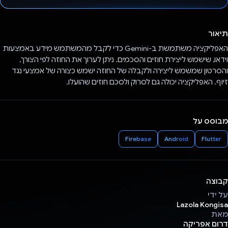
הצבעת!
תיאור
האפליקציה משתמשת ב-Gemini כדי לקבל מהמשתמש מידע באמצעות
וידאו, שישמש ליצירת חוזים והסכמים. ניתן לערוך את החוזה לפי הצורך,
והסרטון שמשמש ליצירה ולקבלה של החוזה ישמש כצורה של אמצעי נגד
זיוף. האפליקציה יכולה גם לסרוק ולסכם חוזים שהועלו.
מבוסס על
Firebase
Android
Flutter
קבוצה
על ידי
Lazola Kongisa
מאת
דרום אפריקה