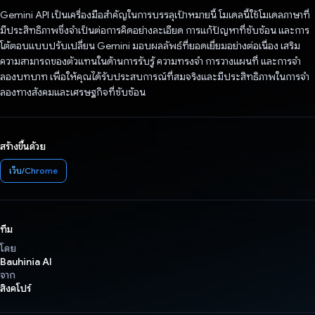
Gemini API เป็นเครื่องมือสําคัญในการบรรลุเป้าหมายนี้ โมเดลนี้ใช้โมเดลภาษาที่
มีประสิทธิภาพซึ่งจำเป็นต่อการคิดอย่างละเอียด การแก้ปัญหาที่ซับซ้อน และการ
โต้ตอบแบบปรับเปลี่ยน Gemini มอบผลลัพธ์ที่ยอดเยี่ยมอย่างต่อเนื่อง เสริม
ความสามารถของตัวแทนในด้านการรับรู้ ความทรงจำ การวางแผนที่ และการจํา
ลองบทบาท เพื่อให้คุณได้รับประสบการณ์ที่สมจริงและมีประสิทธิภาพในการจํา
ลองทางสังคมและเศรษฐกิจที่ซับซ้อน
สร้างขึ้นด้วย
เว็บ/Chrome
ทีม
โดย
Bauhinia AI
จาก
สิงคโปร์