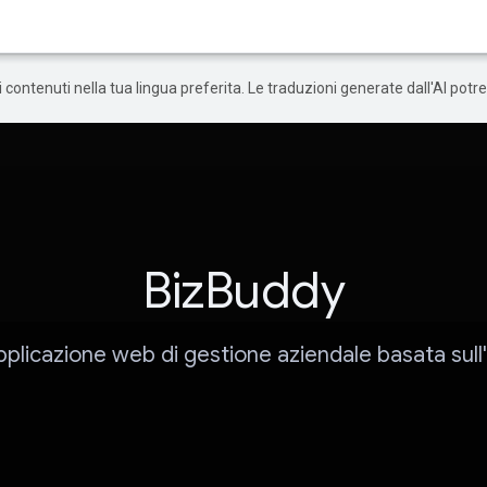
 i contenuti nella tua lingua preferita. Le traduzioni generate dall'AI pot
BizBuddy
pplicazione web di gestione aziendale basata sull'