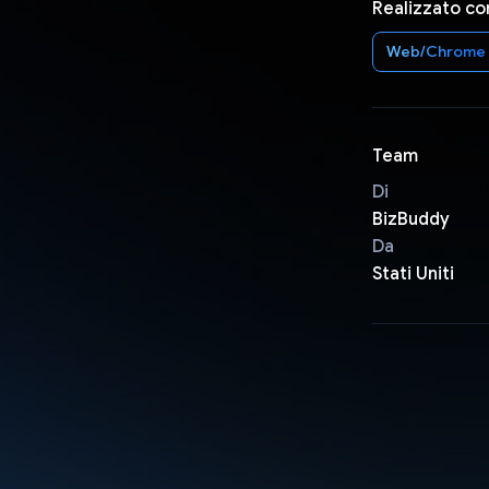
Realizzato co
Web/Chrome
Team
Di
BizBuddy
Da
Stati Uniti