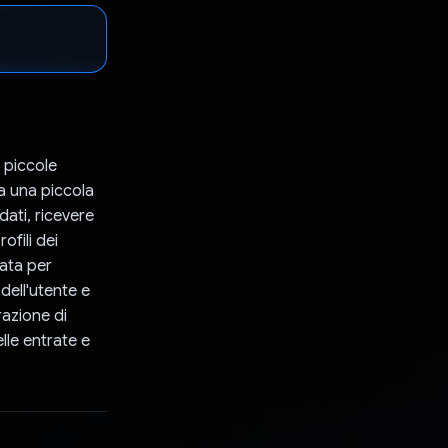
i piccole
a una piccola
dati, ricevere
ofili dei
zata per
 dell'utente e
razione di
lle entrate e