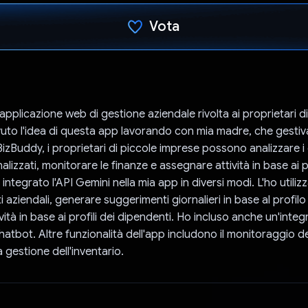
Vota
Ho votato
pplicazione web di gestione aziendale rivolta ai proprietari d
uto l'idea di questa app lavorando con mia madre, che gestiv
zBuddy, i proprietari di piccole imprese possono analizzare i 
alizzati, monitorare le finanze e assegnare attività in base ai pr
integrato l'API Gemini nella mia app in diversi modi. L'ho utiliz
ti aziendali, generare suggerimenti giornalieri in base al profilo
ità in base ai profili dei dipendenti. Ho incluso anche un'integ
hatbot. Altre funzionalità dell'app includono il monitoraggio de
a gestione dell'inventario.