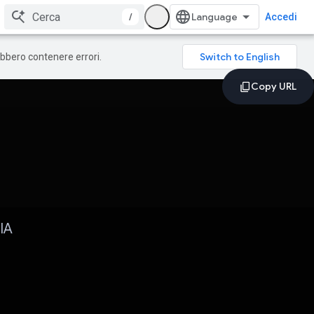
/
Accedi
rebbero contenere errori.
IA