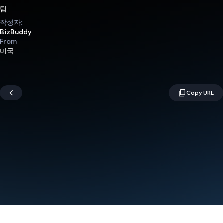
팀
작성자:
BizBuddy
From
미국